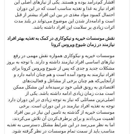
اقشار کم‌درآمد بوده و هستند. یکی از نیازهای اصلی این
افراد نیاز به غذا و تغذیه مناسب است که در این دوران
احتمال کمبود مواد مغذی در بین این افراد بیشتر از قبل
است و ادامه‌دار شدن این موضوع می‌تواند در بلند مدت
اثرات زیادی بر سلامت این افراد داشته باشد.
نقش موسسات خیریه و نیکوکاری در کمک به تغذیه بهتر افراد
نیازمند در زمان شیوع ویروس کرونا
موسسات خیریه و نیکوکاری همواره نقش مهمی در رفع
نیازهای اساسی افراد نیازمند داشته و دارند. با توجه به بروز
مشکلات جدید و جدی که پس از شیوع ویروس کرونا برای
افراد نیازمند به وجود آمده است و هم چنان ادامه دارد و
ازآنجایی‌که هم چنان برخی از مشاغل و فعالیت‌های
اقتصادی به رونق قبلی خود نرسیده‌اند این مشکل ممکن
است مدت زمان زیادی ادامه داشته باشد. یکی از
اصلی‌ترین مسائلی که نیاز به توجه زیادی در این دوران دارد
توجه به تغذیه افراد نیازمند در این دوران است. برخی
موسسات خیریه از گذشته به تامین این نیاز در بین افراد
اهمیت می‌دادند و برای برطرف‌کردن آن تلاش می‌کردند،
اما به نظر می‌رسد در این شرایط مشکل دسترسی به تغذیه
مناسب باید از سمت تمام موسسات در نظر گرفته شود.