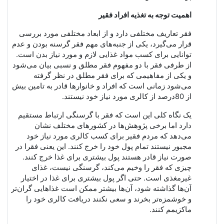
اهمیت توجه به تغذیه افراد فقیر
فقر تعاریف مختلفی دارد و از ابعاد مختلفی مورد بررسی
قرار می‌گیرد، یکی از جنبه‌های مهم فقر گرسنه بودن و عدم
توانایی برای کسب مواد غذایی لازم و مورد نیاز بدن است.
از طرفی فقر با دو مفهوم فقر مطلق و نسبی بیان می‌شود
و یکی از مفاهیمی که برای فقر مطلق در نظر گرفته
می‌شود زمانی است که
افراد
و
خانوارها
قادر
به
تامین
بیش
از
80درصد
از
کالری
مورد
نیاز
خود نیستند.
یک نگاه کلی این است که فقر با گرسنگی ارتباط مستقیم
دارد اما برخی پژوهش‌ها در کشور
های مختلف نشان
می‌دهد
که مردم فقیر برای کسب کالری مورد نیاز خود
مجبور نیستند تمام پول خود را خرج کنند. این یعنی فقرا در
صورت نیاز قادر هستند پول بیشتری برای غذا خرج کنند
.
چیزی که فقر را وخیم می‌کند، گرسنگی نیست، غذای
غیرمغذی است
.
حتی اگر پول بیشتری برای غذا در اختیار
آن‌ها گذاشته شود، آن‌ها بیشتر ممکن است غذاهایی گران‌تر
و خوشمزه‌تر بخرند و سعی نکنند دریافت کالری خود را
ماکزیمم کنند
.