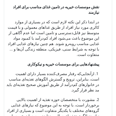
نقش موسسات خیریه در تامین غذای مناسب برای افراد
نیازمند
در ابتدا ذکر این نکته لازم است که در بسیاری از موارد
کالری مورد نیاز افراد از طریق غذاهای معمولی و با قیمت
متوسط نیز قابل‌دسترسی و تامین است اما عدم آگاهی از
این موضوع باعث می‌شود افراد کم‌درآمد با کمبود مواد
غذایی مناسب روبه‌رو شوند. هم چنین نیازهای غذایی افراد
با توجه به شرایط سنی، فیزیکی، منطقه زندگی آن‌ها و ...
متفاوت است.
پیشنهادهایی برای موسسات خیریه و نیکوکاری
1. ازآنجایی‌که رفتار مصرف‌کننده
بسیار
دارای
اهمیت
است
،
بنابراین،
ترویج
و گسترش
الگوهای
تغذیه‌ای
مناسب
در
خانوارهای کم‌درآمد از
طریق آموزش
صحیح تغذیه‌ای
باید
مد
نظر
قرار
گیرد
.
2. مشورت با متخصصان حوزه تغذیه از اهمیت بالایی
برخوردار است، با توجه به این موضوع که نیازهای غذایی
گروه‌های مختلف با یکدیگر متفاوت است و بسیاری از افراد
نیازمند الگوی تغذیه‌ای سالمی ندارند موسسات خیریه با