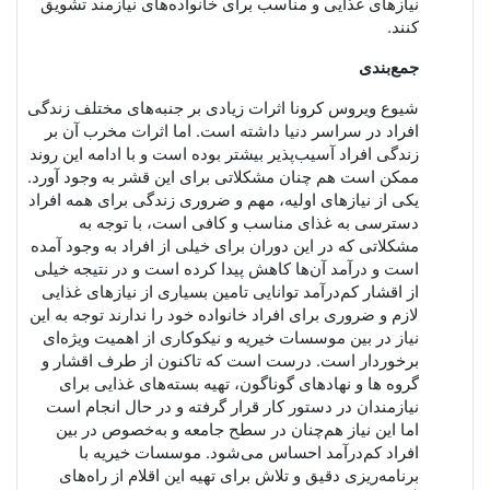
نیازهای غذایی و مناسب برای خانواده‌های نیازمند تشویق
کنند.
جمع‌بندی
شیوع ویروس کرونا اثرات زیادی بر جنبه‌های مختلف زندگی
افراد در سراسر دنیا داشته است. اما اثرات مخرب آن بر
زندگی افراد آسیب‌پذیر بیشتر بوده است و با ادامه این روند
ممکن است هم چنان مشکلاتی برای این قشر به وجود آورد.
یکی از نیازهای اولیه، مهم و ضروری زندگی برای همه افراد
دسترسی به غذای مناسب و کافی است، با توجه به
مشکلاتی که در این دوران برای خیلی از افراد به وجود آمده
است و درآمد آن‌ها کاهش پیدا کرده است و در نتیجه خیلی
از اقشار کم‌درآمد توانایی تامین بسیاری از نیازهای غذایی
لازم و ضروری برای افراد خانواده خود را ندارند توجه به این
نیاز در بین موسسات خیریه و نیکوکاری از اهمیت ویژه‌ای
برخوردار است. درست است که تاکنون از طرف اقشار و
گرو‌ه ها و نهادهای گوناگون، تهیه بسته‌های غذایی برای
نیازمندان در دستور کار قرار گرفته و در حال انجام است
اما این نیاز هم‌چنان در سطح جامعه و به‌خصوص در بین
افراد کم‌درآمد احساس می‌شود. موسسات خیریه با
برنامه‌ریزی دقیق و تلاش برای تهیه این اقلام از راه‌های