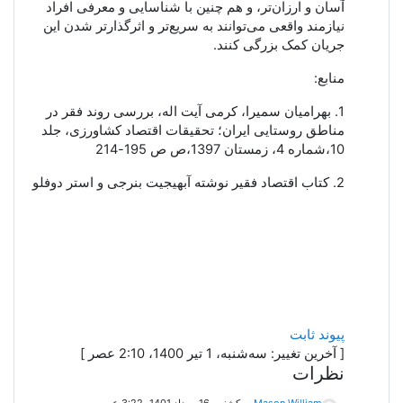
آسان و ارزان‌تر، و هم چنین با شناسایی و معرفی افراد
نیازمند واقعی می‌توانند به سریع‌تر و اثرگذارتر شدن این
جریان کمک بزرگی کنند.
منابع:
1. بهرامیان سمیرا، کرمی آیت اله، بررسی روند فقر در
مناطق روستایی ایران؛ تحقیقات اقتصاد کشاورزی، جلد
10،شماره 4، زمستان 1397،ص ص 195-214
2. کتاب اقتصاد فقیر نوشته
آبهیجیت بنرجی و استر دوفلو
پیوند ثابت
[ آخرین تغییر: سه‌شنبه، 1 تیر 1400، 2:10 عصر ]
نظرات