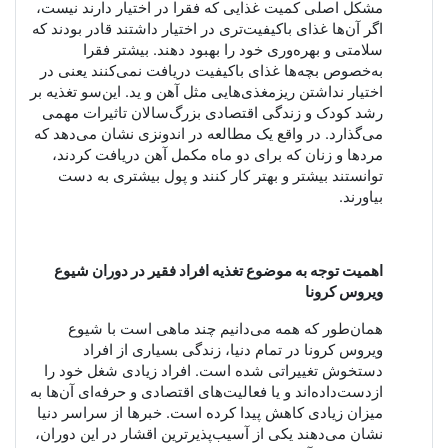
مشکل اصلی کمیت غذایی که فقرا در اختیار دارند نیست،
اگر آن‌ها غذای باکیفیت‌تری در اختیار داشتند قادر بودند که
سلامتی و بهره‌وری خود را بهبود دهند.
بیشتر فقرا
به‌خصوص بچه‌ها غذای باکیفیت دریافت نمی‌کنند یعنی در
اختیار نداشتن ریزمغذی‌هایی مثل آهن و ید. این‌سو تغذیه بر
رشد کودک و زندگی اقتصادی بزرگ‌سالان تاثیرات مهمی
می‌گذارد. در واقع یک مطالعه در اندونزی نشان می‌دهد که
مردها و زنان که برای دو ماه مکمل آهن دریافت کردند،
توانستند بیشتر و بهتر کار کنند و پول بیشتری به دست
بیاورند
.
اهمیت توجه به موضوع تغذیه افراد فقیر در دوران شیوع
ویروس کرونا
همان‌طور که همه می‌دانیم چند ماهی است با شیوع
ویروس کرونا در تمام دنیا، زندگی بسیاری از افراد
دستخوش تغییراتی شده است. افراد زیادی شغل خود را
ازدست‌داده‌اند و یا فعالیت‌های اقتصادی و حرفه‌ای آن‌ها به
میزان زیادی کاهش پیدا کرده است. خبرها از سراسر دنیا
نشان می‌دهند یکی از آسیب‌پذیرترین اقشار در این دوران،