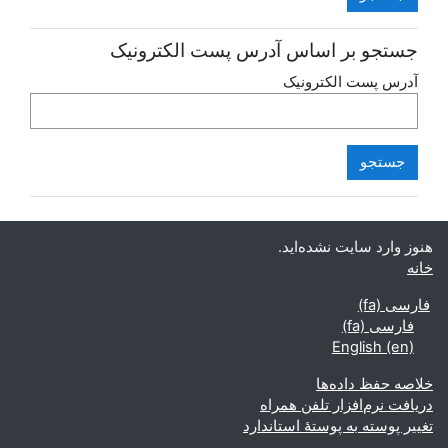
جستجو بر اساس آدرس پست الکترونیک
آدرس پست الکترونیک
هنوز وارد سایت نشده‌اید.
خانه
فارسی ‎(fa)‎
فارسی ‎(fa)‎
English ‎(en)‎
خلاصه حفظ داده‌ها
دریافت نرم‌افزار تلفن همراه
تغییر پوسته به پوستهٔ استاندارد