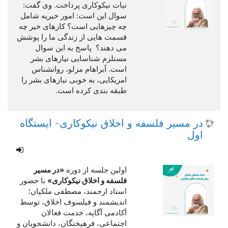
نیات نیکوکاری پرداخت. وی گفت:
سوال این است: امور خیریه شامل
چه چیزهایی است؟ کارهای خیر چه
قسمت هایی از زندگی ما را پوشش
می دهند؟ پاسخ به این سوال
مستلزم شناسایی نیازهای بشر
است. آبراهام مزلو، روانشناس
امریکایی، به خوبی نیازهای بشر را
طبقه بندی کرده است.
در مسیر فلسفه و اخلاق نیکوکاری- ایستگاه
اول
اولین جلسه از دوره
«در مسیر
فلسفه و اخلاق نیکوکاری»
با حضور
استاد ارجمند، مصطفی ملکیان؛
اندیشمند و فیلسوف اخلاق، توسط
آکادمی آگاپه، خدمت فعالان
اجتماعی، فرهیختگان، دانشجویان و