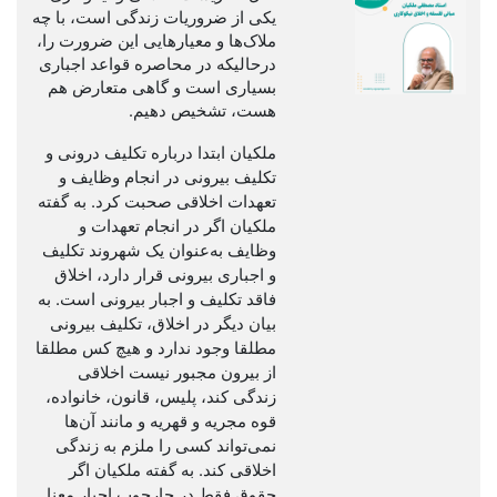
یکی از ضروریات زندگی است، با چه
ملاک‌ها و معیارهایی این ضرورت را،
درحالیکه در محاصره قواعد اجباری
بسیاری است و گاهی متعارض هم
هست، تشخیص دهیم.
ملکیان ابتدا درباره تکلیف درونی و
تکلیف بیرونی در انجام وظایف و
تعهدات اخلاقی صحبت کرد. به گفته
ملکیان اگر در انجام تعهدات و
وظایف به‌عنوان یک شهروند تکلیف
و اجباری بیرونی قرار دارد، اخلاق
فاقد تکلیف و اجبار بیرونی است. به
بیان دیگر در اخلاق، تکلیف بیرونی
مطلقا وجود ندارد و هیچ کس مطلقا
از بیرون مجبور نیست اخلاقی
زندگی کند، پلیس، قانون، خانواده،
قوه ‌مجریه و قهریه و مانند آن‌ها
نمی‌تواند کسی را ملزم به زندگی
اخلاقی کند. به گفته ملکیان اگر
حقوق فقط در چارچوب اجبار معنا